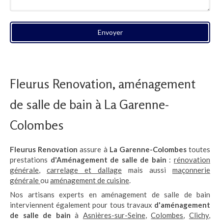
Envoyer
Fleurus Renovation, aménagement
de salle de bain à La Garenne-
Colombes
Fleurus Renovation
assure à
La Garenne-Colombes
toutes
prestations
d'Aménagement de salle de bain
:
rénovation
générale
,
carrelage et dallage
mais aussi
maçonnerie
générale
ou
aménagement de cuisine
.
Nos artisans experts en aménagement de salle de bain
interviennent également pour tous travaux
d'aménagement
de salle de bain
à
Asnières-sur-Seine
,
Colombes
,
Clichy
,