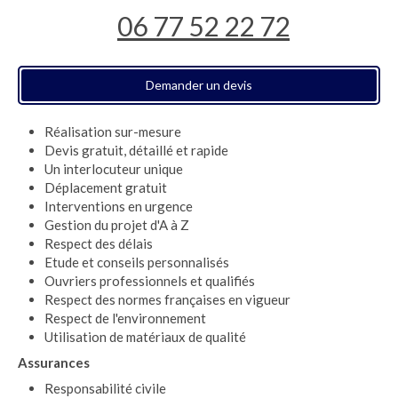
06 77 52 22 72
Demander un devis
Réalisation sur-mesure
Devis gratuit, détaillé et rapide
Un interlocuteur unique
Déplacement gratuit
Interventions en urgence
Gestion du projet d'A à Z
Respect des délais
Etude et conseils personnalisés
Ouvriers professionnels et qualifiés
Respect des normes françaises en vigueur
Respect de l'environnement
Utilisation de matériaux de qualité
Assurances
Responsabilité civile