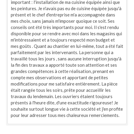
important : l'installation de ma cuisine équipée ainsi que
les peintures. Je n'avais pas eu de cuisine équipée jusqu'à
présent et le chef d'entreprise m'a accompagnée dans
mes choix, sans jamais m'imposer quoique ce soit. Ses
conseils ont été très importants pour moi. Il s'est rendu
disponible pour se rendre avec moi dans les magasins qui
m'intéressaient et a toujours respecté mon budget et
mes goûts . Quant au chantier en lui-même, tout a été fait
parfaitement par les intervenants. La personne qui a
travaillé tous les jours , sans aucune interruption jusqu'à
la fin des travaux a apporté toute son attention et ses
grandes compétences à cette réalisation, prenant en
compte mes observations et apportant de petites
modifications pour me satisfaire entièrement. La pièce
était rangée tous les soirs, prête pour accueillir les
travaux du lendemain. Les ouvriers étaient toujours
présents à l'heure dite, d'une exactitude rigoureuse! Je
souhaite surtout longue vie à cette société et j'en profite
pour leur adresser tous mes chaleureux remerciements.