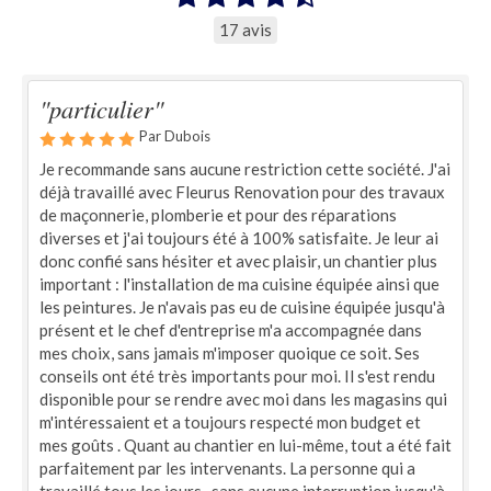
17 avis
"particulier"
Par Dubois
Je recommande sans aucune restriction cette société. J'ai
déjà travaillé avec Fleurus Renovation pour des travaux
de maçonnerie, plomberie et pour des réparations
diverses et j'ai toujours été à 100% satisfaite. Je leur ai
donc confié sans hésiter et avec plaisir, un chantier plus
important : l'installation de ma cuisine équipée ainsi que
les peintures. Je n'avais pas eu de cuisine équipée jusqu'à
présent et le chef d'entreprise m'a accompagnée dans
mes choix, sans jamais m'imposer quoique ce soit. Ses
conseils ont été très importants pour moi. Il s'est rendu
disponible pour se rendre avec moi dans les magasins qui
m'intéressaient et a toujours respecté mon budget et
mes goûts . Quant au chantier en lui-même, tout a été fait
parfaitement par les intervenants. La personne qui a
travaillé tous les jours , sans aucune interruption jusqu'à