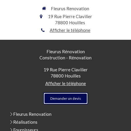
Fleurus Renovation
19 Rue Pierre Clavilier
78800
Houilles
Afficher le téléphone
Fleurus Rénovation
Construction - Rénovation
19 Rue Pierre Clavilier
78800
Houilles
Afficher le téléphone
Demander un devis
Fleurus Renovation
Réalisations
Fournisseurs